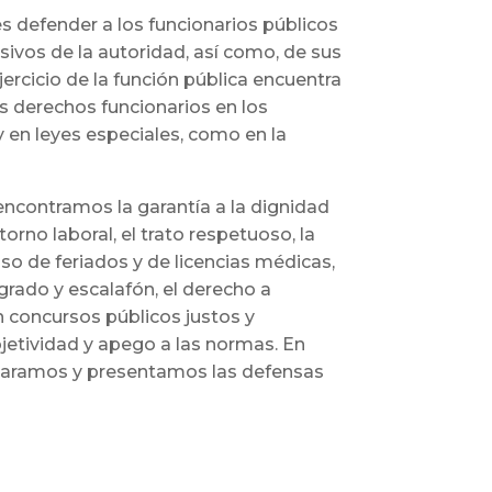
es defender a los funcionarios públicos
usivos de la autoridad, así como, de sus
jercicio de la función pública encuentra
s derechos funcionarios en los
 en leyes especiales, como en la
encontramos la garantía a la dignidad
orno laboral, el trato respetuoso, la
so de feriados y de licencias médicas,
rado y escalafón, el derecho a
en concursos públicos justos y
bjetividad y apego a las normas. En
paramos y presentamos las defensas