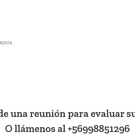
VADOS
e una reunión para evaluar su
O llámenos al +56998851296